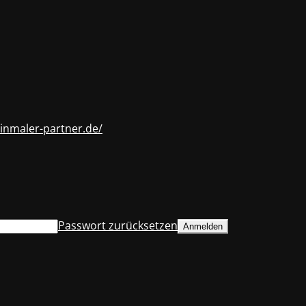
inmaler-partner.de/
Passwort zurücksetzen